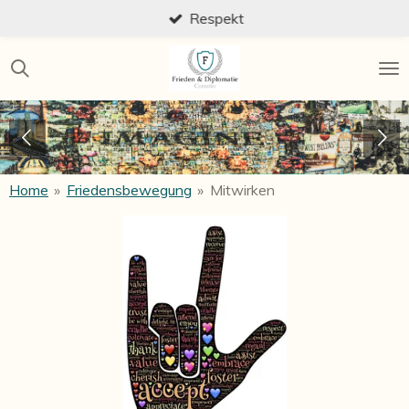
Respekt
Zum
Hauptinhalt
springen
Home
»
Friedensbewegung
»
Mitwirken