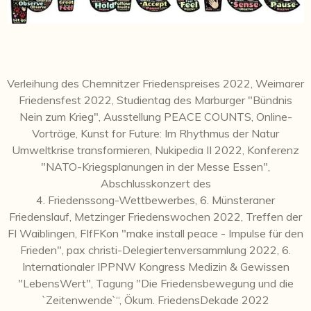
Verleihung des Chemnitzer Friedenspreises 2022, Weimarer
Friedensfest 2022, Studientag des Marburger "Bündnis
Nein zum Krieg", Ausstellung PEACE COUNTS, Online-
Vorträge, Kunst for Future: Im Rhythmus der Natur
Umweltkrise transformieren, Nukipedia II 2022, Konferenz
"NATO-Kriegsplanungen in der Messe Essen",
Abschlusskonzert des
4. Friedenssong-Wettbewerbes, 6. Münsteraner
Friedenslauf, Metzinger Friedenswochen 2022, Treffen der
FI Waiblingen, FIfFKon "make install peace - Impulse für den
Frieden", pax christi-Delegiertenversammlung 2022, 6.
Internationaler IPPNW Kongress Medizin & Gewissen
"LebensWert", Tagung "Die Friedensbewegung und die
`Zeitenwende`“, Ökum. FriedensDekade 2022