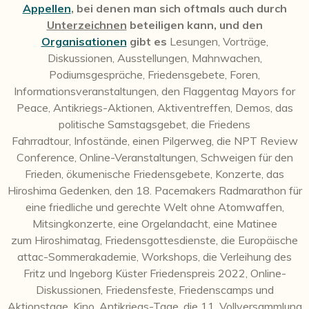
Appellen
, bei denen man sich oftmals auch durch
Unterzeichnen
beteiligen kann, und den
Organisationen
gibt es
Lesungen, Vorträge,
Diskussionen, Ausstellungen, Mahnwachen,
Podiumsgespräche, Friedensgebete, Foren,
Informationsveranstaltungen, den Flaggentag Mayors for
Peace, Antikriegs-Aktionen, Aktiventreffen, Demos, das
politische Samstagsgebet, die Friedens
Fahrradtour, Infostände, einen Pilgerweg, die NPT Review
Conference, Online-Veranstaltungen, Schweigen für den
Frieden, ökumenische Friedensgebete, Konzerte, das
Hiroshima Gedenken, den 18. Pacemakers Radmarathon für
eine friedliche und gerechte Welt ohne Atomwaffen,
Mitsingkonzerte, eine Orgelandacht, eine Matinee
zum Hiroshimatag, Friedensgottesdienste, die Europäische
attac-Sommerakademie, Workshops, die Verleihung des
Fritz und Ingeborg Küster Friedenspreis 2022, Online-
Diskussionen, Friedensfeste, Friedenscamps und
Aktionstage, Kino, Antikriegs-Tage, die 11. Vollversammlung