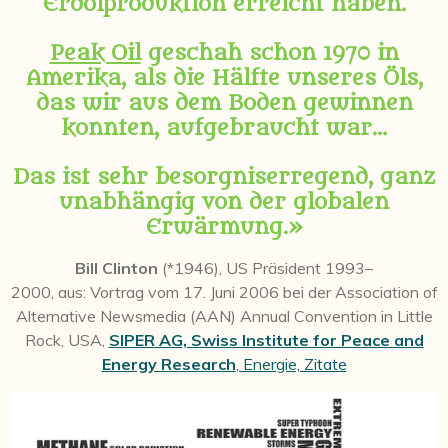
Erdölproduktion erreicht haben.
Peak Oil
geschah schon 1970 in
Amerika, als die Hälfte unseres Öls,
das wir aus dem Boden gewinnen
konnten, aufgebraucht war…
Das ist sehr besorgniserregend, ganz
unabhängig von der globalen
Erwärmung.»
Bill Clinton
(*1946), US Präsident 1993–
2000, aus: Vortrag vom 17. Juni 2006 bei der Association of
Alternative Newsmedia (AAN) Annual Convention in Little
Rock, USA,
SIPER AG, Swiss Institute for Peace and
Energy Research
, Energie, Zitate