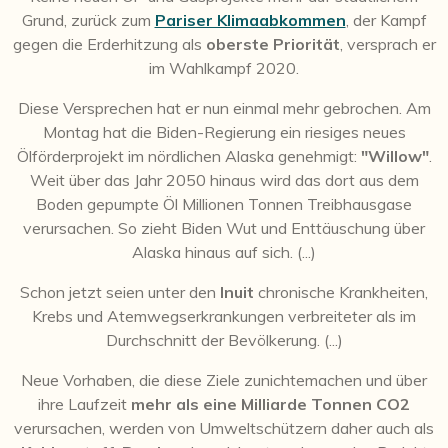
Grund, zurück zum
Pariser Klimaabkommen
, der Kampf
gegen die Erderhitzung als
oberste Priorität
, versprach er
im Wahlkampf 2020.
Diese Versprechen hat er nun einmal mehr gebrochen. Am
Montag hat die Biden-Regierung ein riesiges neues
Ölförderprojekt im nördlichen Alaska genehmigt:
"Willow"
.
Weit über das Jahr 2050 hinaus wird das dort aus dem
Boden gepumpte Öl Millionen Tonnen Treibhausgase
verursachen. So zieht Biden Wut und Enttäuschung über
Alaska hinaus auf sich. (...)
Schon jetzt seien unter den
Inuit
chronische Krankheiten,
Krebs und Atemwegserkrankungen verbreiteter als im
Durchschnitt der Bevölkerung. (...)
Neue Vorhaben, die diese Ziele zunichtemachen und über
ihre Laufzeit
mehr als eine Milliarde Tonnen CO2
verursachen, werden von Umweltschützern daher auch als