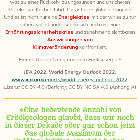
was zu einer Rückkehr zu ungesunden und unsicheren
Mitteln zum Kochen führt. Das ist eine globale Tragödie.
Und es ist nicht nur eine
Energiekrise
, mit der wir es zu tun
haben: viele Länder sehen sich auch mit einer
Ernährungssicherheitskrise
und zunehmend sichtbaren
Auswirkungen von
Klimaveränderung
konfrontiert.
Eigene Übersetzung aus dem Englischen, TS
IEA 2022, World Energy Outlook 2022
,
www.iea.org
/reports/world-energy-outlook-2022
,
Lizenz:
CC BY 4.0 (Bericht); CC BY NC SA 4.0 (Anhang A)
«Eine bedeutende Anzahl von
Erdölgeologen glaubt, dass wir noch
in dieser Dekade oder gar schon jetzt
das globale Maximum der