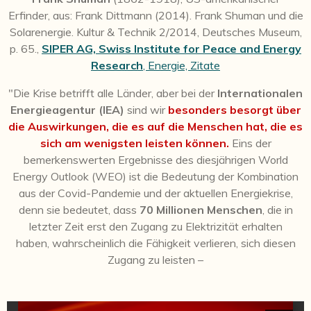
Erfinder, aus:
Frank Dittmann (2014). Frank Shuman und die
Solarenergie. Kultur & Technik 2/2014, Deutsches Museum,
p. 65.,
SIPER AG, Swiss Institute for Peace and Energy
Research
, Energie, Zitate
"Die Krise betrifft alle Länder, aber bei der
Internationalen
Energieagentur (IEA)
sind wir
besonders besorgt über
die Auswirkungen, die es auf die Menschen hat, die es
sich am wenigsten leisten können.
Eins der
bemerkenswerten Ergebnisse des diesjährigen World
Energy Outlook (WEO) ist die Bedeutung der Kombination
aus der Covid-Pandemie und der aktuellen Energiekrise,
denn sie bedeutet, dass
70 Millionen Menschen
, die in
letzter Zeit erst den Zugang zu Elektrizität erhalten
haben, wahrscheinlich die Fähigkeit verlieren, sich diesen
Zugang zu leisten –