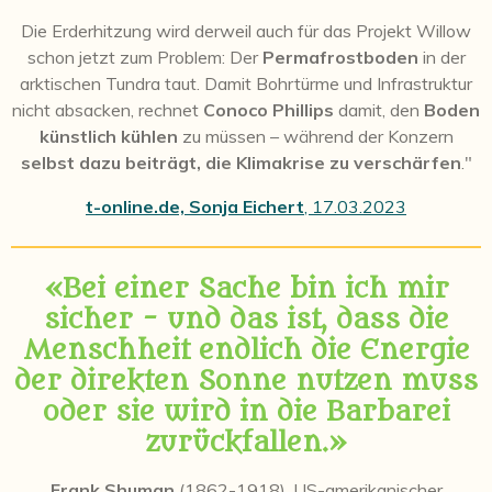
Die Erderhitzung wird derweil auch für das Projekt Willow
schon jetzt zum Problem: Der
Permafrostboden
in der
arktischen Tundra taut. Damit Bohrtürme und Infrastruktur
nicht absacken, rechnet
Conoco Phillips
damit, den
Boden
künstlich kühlen
zu müssen – während der Konzern
selbst dazu beiträgt, die Klimakrise zu verschärfen
."
t-online.de, Sonja Eichert
, 17.03.2023
«Bei einer Sache bin ich mir
sicher - und das ist, dass die
Menschheit endlich die Energie
der direkten Sonne nutzen muss
oder sie wird in die Barbarei
zurückfallen.»
Frank Shuman
(1862-1918), US-amerikanischer