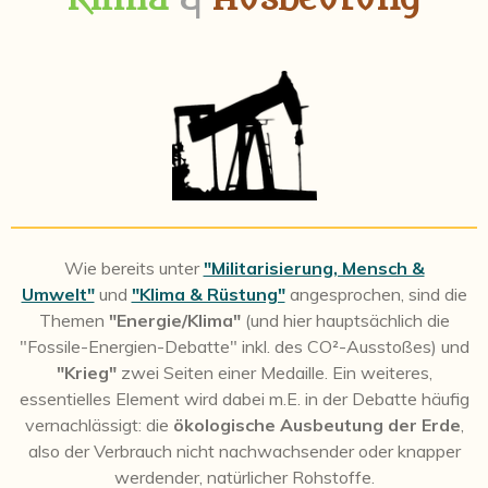
Wie bereits unter
"Militarisierung, Mensch &
Umwelt"
und
"Klima & Rüstung"
angesprochen, sind die
Themen
"Energie/Klima"
(und hier hauptsächlich die
"Fossile-Energien-Debatte" inkl. des CO²-Ausstoßes) und
"Krieg"
zwei Seiten einer Medaille. Ein weiteres,
essentielles Element wird dabei m.E. in der Debatte häufig
vernachlässigt: die
ökologische Ausbeutung der Erde
,
also der Verbrauch nicht nachwachsender oder knapper
werdender, natürlicher Rohstoffe.