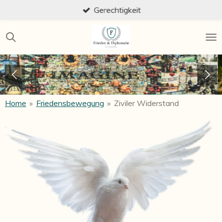
Gerechtigkeit
Zum
Hauptinhalt
springen
Home
»
Friedensbewegung
»
Ziviler Widerstand