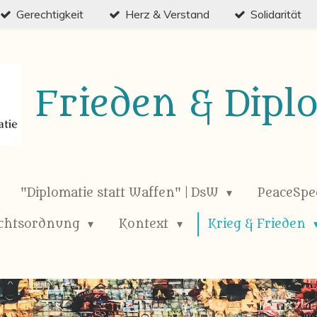
Gerechtigkeit
Herz & Verstand
Solidarität
Frieden & Dipl
"Diplomatie statt Waffen" | DsW
PeaceSp
chtsordnung
Kontext
Krieg & Frieden