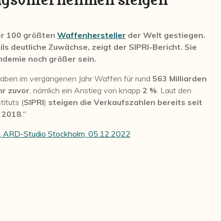
ngsunternehmen steigen
der 100 größten
Waffenhersteller
der Welt gestiegen.
 deutliche Zuwächse, zeigt der SIPRI-Bericht. Sie
demie noch größer sein.
aben im vergangenen Jahr Waffen für rund
563 Milliarden
hr zuvor
, nämlich ein Anstieg von knapp
2 %
. Laut den
ituts (
SIPRI
)
steigen die Verkaufszahlen bereits seit
2018
."
s, ARD-Studio Stockholm,
05.12.2022