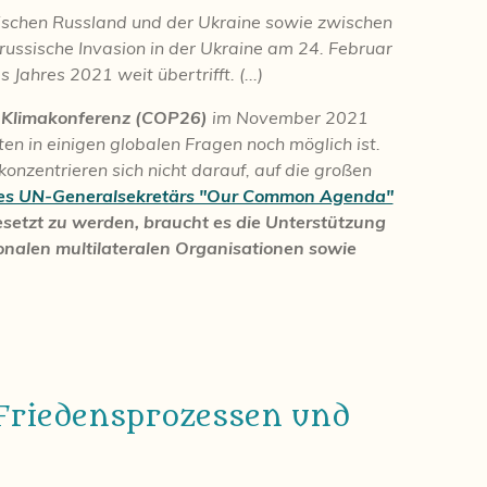
wischen Russland und der Ukraine sowie zwischen
russische Invasion in der Ukraine am 24. Februar
ahres 2021 weit übertrifft. (...)
-Klimakonferenz (COP26)
im November 2021
n in einigen globalen Fragen noch möglich ist.
nzentrieren sich nicht darauf, auf die großen
des UN-Generalsekretärs "Our Common Agenda"
etzt zu werden, braucht es die Unterstützung
onalen multilateralen Organisationen sowie
 Friedensprozessen und