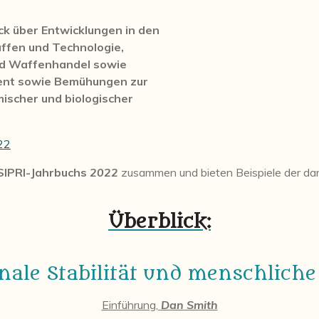
ck über Entwicklungen in den
affen und Technologie,
nd Waffenhandel sowie
nt sowie Bemühungen zur
mischer und biologischer
022
SIPRI-Jahrbuchs
2022
zusammen und bieten Beispiele der dar
Überblick:
onale Stabilität und menschlich
Einführung,
Dan Smith