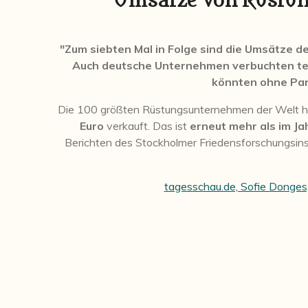
Umsätze von Rüstu
"Zum siebten Mal in Folge sind die Umsätze 
Auch deutsche Unternehmen verbuchten teils
könnten ohne Pan
Die 100 größten Rüstungsunternehmen der Welt h
Euro
verkauft. Das ist
erneut mehr als im Ja
Berichten des Stockholmer Friedensforschungsinst
tagesschau.de, Sofie Donge