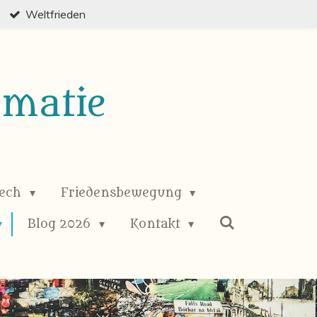
Weltfrieden
omatie
eech
Friedensbewegung
Blog 2026
Kontakt