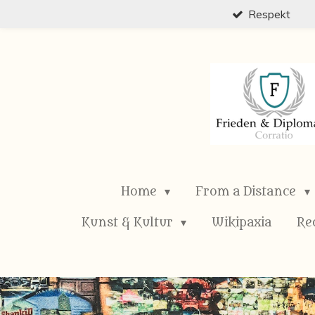
Respekt
Zum
Hauptinhalt
springen
Home
From a Distance
Kunst & Kultur
Wikipaxia
Re