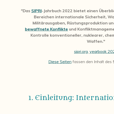
"Das
SIPRI
-Jahrbuch 2022 bietet einen Überbli
Bereichen internationale Sicherheit, W
Militärausgaben, Rüstungsproduktion u
bewaffnete Konflikte
und Konfliktmanageme
Kontrolle konventioneller, nuklearer, che
Waffen."
sipri.org, yearbook 2
Diese Seiten
fassen den Inhalt des
1. Einleitung: Internati