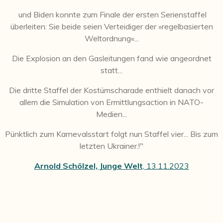
und Biden konnte zum Finale der ersten Serienstaffel
überleiten: Sie beide seien Verteidiger der »regelbasierten
Weltordnung«...
Die Explosion an den Gasleitungen fand wie angeordnet
statt...
Die dritte Staffel der Kostümscharade enthielt danach vor
allem die Simulation von Ermittlungsaction in NATO-
Medien...
Pünktlich zum Karnevalsstart folgt nun Staffel vier...
Bis zum
letzten Ukrainer.!"
Arnold Schölzel, Junge Welt
, 13.11.2023