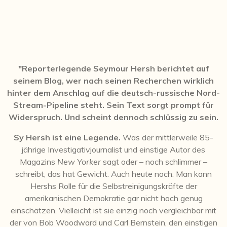
"Reporterlegende Seymour Hersh berichtet auf
seinem Blog, wer nach seinen Recherchen wirklich
hinter dem Anschlag auf die deutsch-russische Nord-
Stream-Pipeline steht. Sein Text sorgt prompt für
Widerspruch. Und scheint dennoch schlüssig zu sein.
Sy Hersh ist eine Legende.
Was der mittlerweile 85-
jährige Investigativjournalist und einstige Autor des
Magazins
New Yorker
sagt oder – noch schlimmer –
schreibt, das hat Gewicht. Auch heute noch. Man kann
Hershs Rolle für die Selbstreinigungskräfte der
amerikanischen Demokratie gar nicht hoch genug
einschätzen. Vielleicht ist sie einzig noch vergleichbar mit
der von
Bob Woodward
und Carl Bernstein, den einstigen