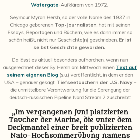
Watergate
-Aufklärern von 1972.
Seymour Myron Hersh, so der volle Name des 1937 in
Chicago geborenen
Top-Journalisten
, hat mit seinen
Essays, Reportagen und Büchern, wie es dann immer so
schön heißt, nicht nur Geschichte(n) geschrieben.
Er ist
selbst Geschichte geworden.
Da lässt es aktuell besonders aufhorchen, wenn nun
ausgerechnet dieser Sy Hersh am Mittwoch
einen
Text auf
seinem eigenen Blog
(s.u.) veröffentlicht
, in dem er den
USA – genauer gesagt,
Tiefseetauchern der U.S. Navy
–
die unmittelbare Verantwortung für die Sprengung der
deutsch-russischen Pipeline Nord Stream 2 zuschreibt:
„Im vergangenen Juni platzierten
Taucher der Marine, die unter dem
Deckmantel einer breit publizierten
Nato-Hochsommerübung namens