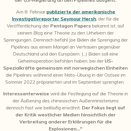
der US-Regierung an den Pipelines ausgeht.
Am 8. Februar
publizierte der amerikanische
Investigativreporter Seymour Hersh
, der für die
Veröffentlichung der
Pentagon Papers
bekannt ist, auf
seinem Blog eine Theorie zu den Urhebern der
Sprengungen. Demnach befahl Joe Biden die Sprengung der
Pipelines aus einem Mangel an Vertrauen gegenüber
Deutschland und den Europäern. (...)
Biden soll eine
Geheimoperation befohlen haben, bei der
US-
Spezialkräfte gemeinsam mit norwegischen Einheiten
die Pipelines während einer Nato-Übung in der Ostsee im
Sommer 2022 präparierten und im September sprengten.
Interessanterweise
wird die Festlegung auf die Theorie in
der Äußerung des chinesischen Außenministeriums
dennoch fast wie beiläufig erwähnt.
Der Fokus liegt auf
der Kritik westlicher Medien hinsichtlich der
Verbreitung anderer Erklärungen für die
Explosionen..."