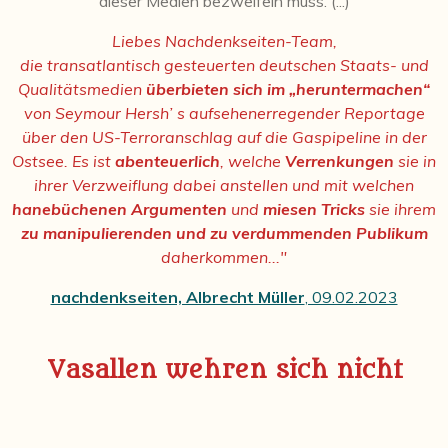
dieser Medien bezweifeln muss. (...)
Liebes Nachdenkseiten-Team,
die transatlantisch gesteuerten deutschen Staats- und
Qualitätsmedien
überbieten sich im „heruntermachen“
von Seymour Hersh’ s aufsehenerregender Reportage
über den US-Terroranschlag auf die Gaspipeline in der
Ostsee. Es ist
abenteuerlich
, welche
Verrenkungen
sie in
ihrer Verzweiflung dabei anstellen und mit welchen
hanebüchenen Argumenten
und
miesen Tricks
sie ihrem
zu manipulierenden und zu verdummenden Publikum
daherkommen..."
nachdenkseiten, Albrecht Müller
, 09.02.2023
Vasallen wehren sich nicht