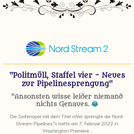
"Politmüll, Staffel vier - Neues
zur Pipelinesprengung"
"Ansonsten wisse leider niemand
nichts Genaues.
😂
Die Seifenoper mit dem Titel »Wer sprengte die Nord-
Stream-Pipelines?« hatte am 7. Februar 2022 in
Washington Premiere...