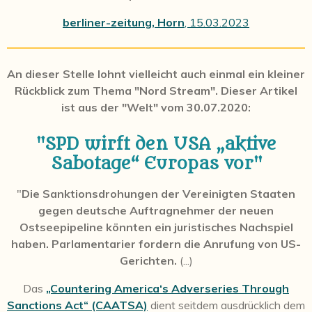
berliner-zeitung, Horn
, 15.03.2023
An dieser Stelle lohnt vielleicht auch einmal ein kleiner
Rückblick zum Thema "Nord Stream". Dieser Artikel
ist aus der "Welt" vom 30.07.2020:
"SPD wirft den USA „aktive
Sabotage“ Europas vor"
"
Die Sanktionsdrohungen der Vereinigten Staaten
gegen deutsche Auftragnehmer der neuen
Ostseepipeline könnten ein juristisches Nachspiel
haben. Parlamentarier fordern die Anrufung von US-
Gerichten.
(...)
Das
„Countering America‘s Adverseries Through
Sanctions Act“ (CAATSA)
dient seitdem ausdrücklich dem