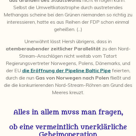
aus Gründen des Staatswohls
nicht erfolgen kann.“
Selbst die Umweltkatastrophe durch austretendes
Methangas scheine bei den Grünen niemanden so richtig zu
interessieren, hatte es aus Reihen der FDP schon einmal
geheißen. (...)
Unerwähnt lässt Hersh übrigens, dass in
atemberaubender zeitlicher Parallelität
zu den Nord-
Stream-Anschlägen nicht weitab vom Tatort
Regierungsvertreter Norwegens, Polens, Dänemarks, und
der EU
die Eröffnung der Pipeline Baltic Pipe
feierten,
durch die nun
Gas von Norwegen nach Polen
fließt und
die die konkurrierenden Nord-Stream-Röhren am Grund des
Meeres kreuzt.
Alles in allem muss man fragen,
ob eine vermeintlich unerklärliche
Geheimoperation