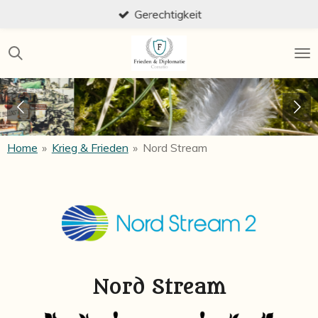
Gerechtigkeit
Zum
Hauptinhalt
springen
Home
»
Krieg & Frieden
»
Nord Stream
Nord Stream