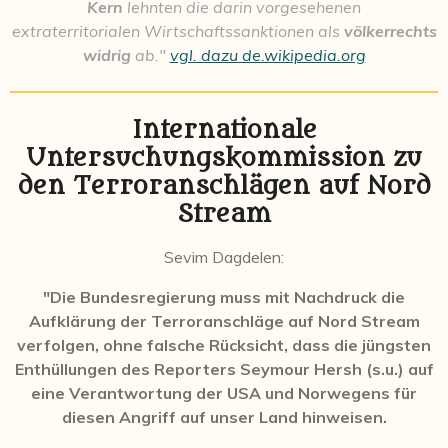
Kern
lehnten die darin vorgesehenen
extraterritorialen Wirtschaftssanktionen als
völkerrechts
widrig
ab."
vgl. dazu de.wikipedia.org
Internationale
Untersuchungskommission zu
den Terroranschlägen auf Nord
Stream
Sevim Dagdelen:
"Die Bundesregierung muss mit Nachdruck die
Aufklärung der Terroranschläge auf Nord Stream
verfolgen, ohne falsche Rücksicht, dass die jüngsten
Enthüllungen des Reporters Seymour Hersh (s.u.) auf
eine Verantwortung der USA und Norwegens für
diesen Angriff auf unser Land hinweisen.