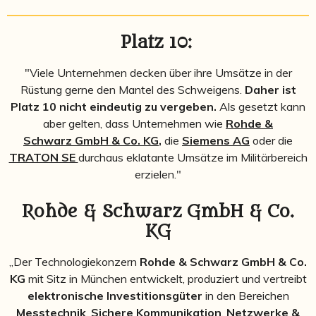
Platz 10:
"Viele Unternehmen decken über ihre Umsätze in der
Rüstung gerne den Mantel des Schweigens.
Daher ist
Platz 10 nicht eindeutig zu vergeben.
Als gesetzt kann
aber gelten, dass Unternehmen wie
Rohde &
Schwarz
GmbH & Co. KG
,
die
Siemens AG
oder die
TRATON SE
durchaus eklatante Umsätze im Militärbereich
erzielen."
Rohde & Schwarz GmbH & Co.
KG
„Der Technologiekonzern
Rohde & Schwarz GmbH & Co.
KG
mit Sitz in München entwickelt, produziert und vertreibt
elektronische Investitionsgüter
in den Bereichen
Messtechnik
,
Sichere Kommunikation
,
Netzwerke &