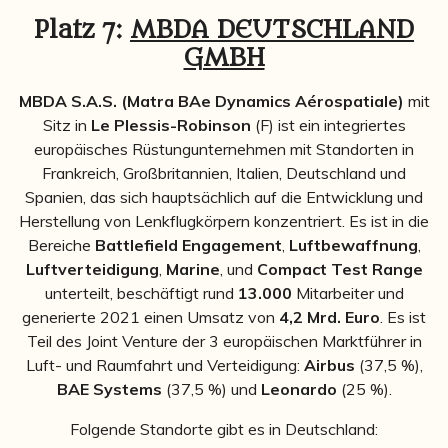
Platz 7:
MBDA DEUTSCHLAND
GMBH
MBDA S.A.S. (Matra BAe Dynamics Aérospatiale)
mit
Sitz in
Le Plessis-Robinson
(F) ist ein integriertes
europäisches Rüstungunternehmen mit Standorten in
Frankreich, Großbritannien, Italien, Deutschland und
Spanien, das sich hauptsächlich auf die Entwicklung und
Herstellung von Lenkflugkörpern konzentriert. Es ist in die
Bereiche
Battlefield Engagement
,
Luftbewaffnung
,
Luftverteidigung
,
Marine
, und
Compact Test Range
unterteilt, beschäftigt rund
13.000
Mitarbeiter und
generierte 2021 einen Umsatz von
4,2 Mrd. Euro
.
Es ist
Teil des Joint Venture der 3 europäischen Marktführer in
Luft- und Raumfahrt und Verteidigung:
Airbus
(37,5 %),
BAE Systems
(37,5 %) und
Leonardo
(25 %).
Folgende Standorte gibt es in Deutschland: