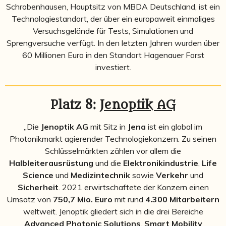
Schrobenhausen, Hauptsitz von MBDA Deutschland, ist ein
Technologiestandort, der über ein europaweit einmaliges
Versuchsgelände für Tests, Simulationen und
Sprengversuche verfügt.
In den letzten Jahren wurden über
60 Millionen Euro in den Standort Hagenauer Forst
investiert.
Platz 8:
Jenoptik AG
„Die
Jenoptik AG
mit Sitz in
Jena
ist ein global im
Photonikmarkt agierender Technologiekonzern. Zu seinen
Schlüsselmärkten zählen vor allem die
Halbleiterausrüstung
und die
Elektronikindustrie
,
Life
Science
und
Medizintechnik
sowie
Verkehr
und
Sicherheit
.
2021 erwirtschaftete der Konzern einen
Umsatz von
750,7 Mio. Euro
mit rund
4.300 Mitarbeitern
weltweit. Jenoptik gliedert sich in die drei Bereiche
Advanced Photonic Solutions
,
Smart Mobility