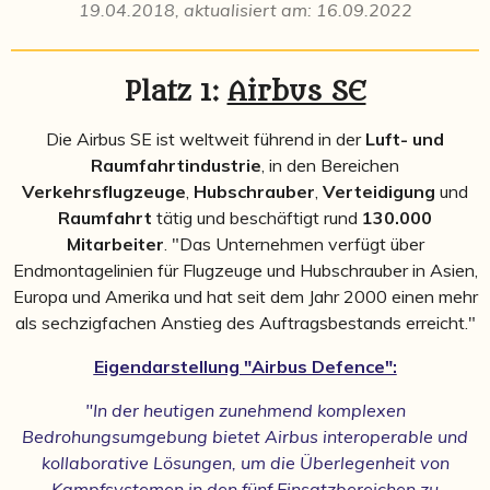
19.04.2018, a
ktualisiert am: 16.09.2022
Platz 1:
Airbus SE
Die Airbus SE ist weltweit führend in der
Luft- und
Raumfahrtindustrie
, in den Bereichen
Verkehrsflugzeuge
,
Hubschrauber
,
Verteidigung
und
Raumfahrt
tätig und beschäftigt rund
130.000
Mitarbeiter
. "Das Unternehmen verfügt über
Endmontagelinien für Flugzeuge und Hubschrauber in Asien,
Europa und Amerika und hat seit dem Jahr 2000 einen mehr
als sechzigfachen Anstieg des Auftragsbestands erreicht."
Eigendarstellung "Airbus Defence":
"In der heutigen zunehmend komplexen
Bedrohungsumgebung bietet Airbus interoperable und
kollaborative Lösungen, um die Überlegenheit von
Kampfsystemen in den fünf Einsatzbereichen zu