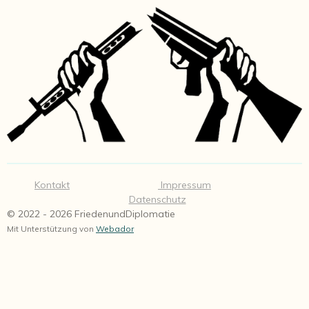
Kontakt
Impressum
Datenschutz
© 2022 - 2026 FriedenundDiplomatie
Mit Unterstützung von
Webador