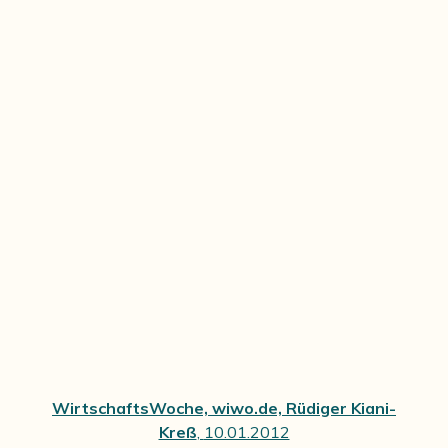
WirtschaftsWoche, wiwo.de,
Rüdiger Kiani-
Kreß
,
10.01.2012