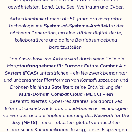
gewährleisten: Land, Luft, See, Weltraum und Cyber.
Airbus kombiniert mehr als 50 Jahre praxiserprobte
Technologie mit
System-of-Systems-Architektur
der
nächsten Generation, um eine stärker digitalisierte,
kollaborativere und agilere Betriebsumgebung
bereitzustellen.
Das Know-how von Airbus wird durch seine Rolle als
Hauptauftragnehmer für Europas Future Combat Air
System (FCAS)
unterstrichen – ein Netzwerk bemannter
und unbemannter Plattformen von Kampfflugzeugen und
Drohnen bis hin zu Satelliten; seine Entwicklung der
Multi-Domain Combat Cloud (MDCC)
– ein
dezentralisiertes, Cyber-resistentes, kollaboratives
Informationsnetzwerk, das Cloud-basierte Technologien
verwendet; und die Implementierung des
Network for the
Sky (NFTS)
– einer robusten, global vermaschten
militärischen Kommunikationslösung, die es Flugzeugen