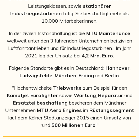
Leistungsklassen, sowie
stationärer
Industriegasturbinen
tätig. Sie beschäftigt mehr als
10.000 Mitarbeiter:innen.
In der zivilen Instandhaltung ist die
MTU Maintenance
weltweit unter den 3 führenden Unternehmen bei zivilen
Luftfahrtantrieben und für Industriegasturbinen.“ Im Jahr
2021 lag der Umsatz bei
4,2 Mrd. Euro
.
Folgende Standorte gibt es in Deutschland:
Hannover
,
Ludwigsfelde
,
München
,
Erding
und
Berlin
.
"Hochentwickelte
Triebwerke
zum Beispiel für den
Kampfjet Eurofighter
sowie
Wartung
,
Reparatur
und
Ersatzteilbeschaffung
bescheren dem Münchner
Unternehmen
MTU Aero Engines
im
Rüstungssegment
laut dem Kölner Stadtanzeiger 2015 einen Umsatz von
rund
500 Millionen Euro
."