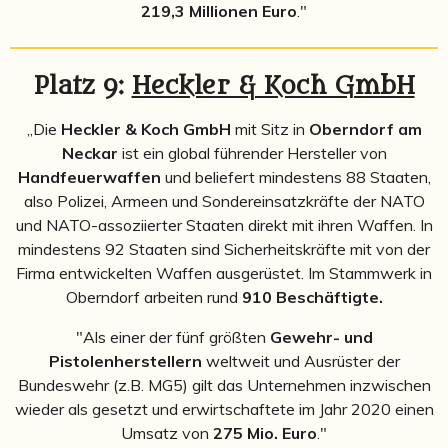
219,3 Millionen Euro
."
Platz 9:
Heckler & Koch GmbH
„Die
Heckler & Koch GmbH
mit Sitz in
Oberndorf am
Neckar
ist ein global führender Hersteller von
Handfeuerwaffen
und beliefert mindestens 88 Staaten,
also Polizei, Armeen und Sondereinsatzkräfte der NATO
und NATO-assoziierter Staaten direkt mit ihren Waffen. In
mindestens 92 Staaten sind Sicherheitskräfte mit von der
Firma entwickelten Waffen ausgerüstet.
Im Stammwerk in
Oberndorf arbeiten rund
910 Beschäftigte.
"Als einer der fünf größten
Gewehr- und
Pistolenherstellern
weltweit und Ausrüster der
Bundeswehr (z.B. MG5) gilt das Unternehmen inzwischen
wieder als gesetzt und erwirtschaftete im Jahr 2020 einen
Umsatz von
275 Mio. Euro
."