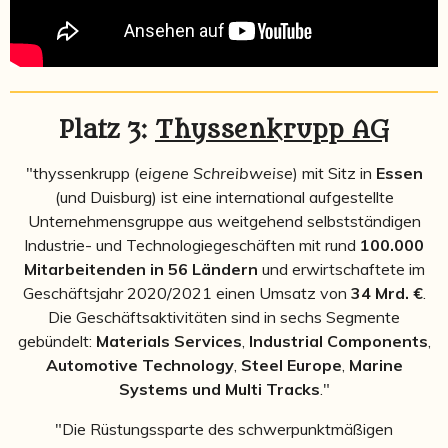
Platz 3:
Thyssenkrupp AG
"thyssenkrupp (
eigene Schreibweise
) mit Sitz in
Essen
(und Duisburg) ist eine international aufgestellte
Unternehmensgruppe aus weitgehend selbstständigen
Industrie- und Technologiegeschäften mit rund
100.000
Mitarbeitenden in 56 Ländern
und erwirtschaftete im
Geschäftsjahr 2020/2021 einen Umsatz von
34 Mrd. €
.
Die Geschäftsaktivitäten sind in sechs Segmente
gebündelt:
Materials Services
,
Industrial Components
,
Automotive Technology
,
Steel Europe
,
Marine
Systems und Multi Tracks
."
"Die Rüstungssparte des schwerpunktmäßigen