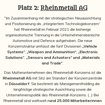
Platz 2:
Rheinmetall AG
"Im Zusammenhang mit der strategischen Neuausrichtung
und Positionierung als „integriertem Technologiekonzern“
hat Rheinmetall im Februar 2021 die bisherige
organisatorische Trennung in die Unternehmensbereiche
Automotive und Defence aufgehoben. Die neue
Konzernstruktur umfasst die fünf Divisionen
„Vehicle
Systems“
,
„Weapon and Ammunition“
,
„Electronic
Solutions“
,
„Sensors and Actuators“ und „Materials
and Trade“
.
Das Mutterunternehmen des Rheinmetall-Konzerns ist die
Rheinmetall AG
mit Sitz am Standort der Konzernzentrale
in
Düsseldorf
. Sie bestimmt als Managementholding die
langfristige strategische Ausrichtung sowie die
Unternehmenspolitik des Rheinmetall-Konzerns. (…) Bei
Rheinmetall sind weltweit
rund 25.000 Mitarbeiterinnen