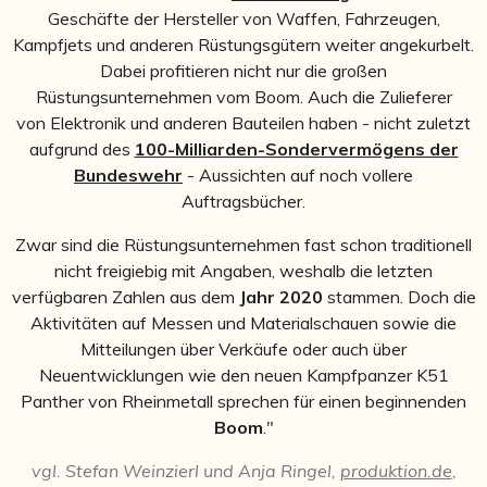
Geschäfte der Hersteller von Waffen, Fahrzeugen,
Kampfjets und anderen Rüstungsgütern weiter angekurbelt.
Dabei profitieren nicht nur die großen
Rüstungsunternehmen vom Boom. Auch die Zulieferer
von Elektronik und anderen Bauteilen haben - nicht zuletzt
aufgrund des
100-Milliarden-Sondervermögens der
Bundeswehr
- Aussichten auf noch vollere
Auftragsbücher.
Zwar sind die Rüstungsunternehmen fast schon traditionell
nicht freigiebig mit Angaben, weshalb die letzten
verfügbaren Zahlen aus dem
Jahr 2020
stammen. Doch die
Aktivitäten auf Messen und Materialschauen sowie die
Mitteilungen über Verkäufe oder auch über
Neuentwicklungen wie den neuen Kampfpanzer K51
Panther von Rheinmetall sprechen für einen beginnenden
Boom
."
vgl. Stefan Weinzierl und Anja Ringel,
produktion.de
,