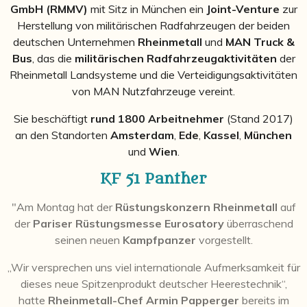
GmbH (RMMV)
mit Sitz in München ein
Joint-Venture
zur
Herstellung von militärischen Radfahrzeugen der beiden
deutschen Unternehmen
Rheinmetall
und
MAN Truck &
Bus
, das die
militärischen Radfahrzeugaktivitäten
der
Rheinmetall Landsysteme und die Verteidigungsaktivitäten
von MAN Nutzfahrzeuge vereint.
Sie beschäftigt
rund 1800 Arbeitnehmer
(Stand 2017)
an den Standorten
Amsterdam
,
Ede
,
Kassel
,
München
und
Wien
.
KF 51 Panther
"Am Montag hat der
Rüstungskonzern Rheinmetall
auf
der
Pariser Rüstungsmesse Eurosatory
überraschend
seinen neuen
Kampfpanzer
vorgestellt.
„Wir versprechen uns viel internationale Aufmerksamkeit für
dieses neue Spitzenprodukt deutscher Heerestechnik“,
hatte
Rheinmetall-Chef Armin Papperger
bereits im