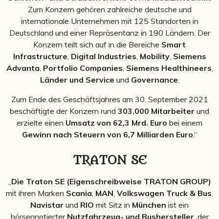
Zum Konzern gehören zahlreiche deutsche und
internationale Unternehmen mit 125 Standorten in
Deutschland und einer Repräsentanz in 190 Ländern. Der
Konzern teilt sich auf in die Bereiche
Smart
Infrastructure
,
Digital Industries
,
Mobility
,
Siemens
Advanta
,
Portfolio Companies
,
Siemens Healthineers
,
Länder und Service
und
Governance
.
Zum Ende des Geschäftsjahres am 30. September 2021
beschäftigte der Konzern rund
303.000 Mitarbeiter
und
erzielte einen
Umsatz von 62,3 Mrd. Euro
bei einem
Gewinn nach Steuern von 6,7 Milliarden Euro
.“
TRATON SE
„
Die Traton SE (Eigenschreibweise TRATON GROUP)
mit ihren Marken
Scania
,
MAN
,
Volkswagen Truck & Bus
,
Navistar
und
RIO
mit Sitz in
München
ist ein
börsennotierter
Nutzfahrzeug- und Bushersteller
, der