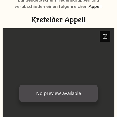
verabschieden einen folgenreichen
Appell.
Krefelder Appell