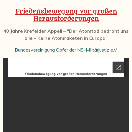
Friedensbewegung vor
großen
Herausforderungen
40 Jahre Krefelder Appell – "Der Atomtod bedroht uns
alle – Keine Atomraketen in Europa"
Bundesvereinigung Opfer der NS-Militärjustiz e.V.