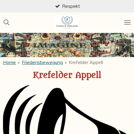
Respekt
Zum
Hauptinhalt
springen
Home
»
Friedensbewegung
»
Krefelder Appell
Krefelder Appell