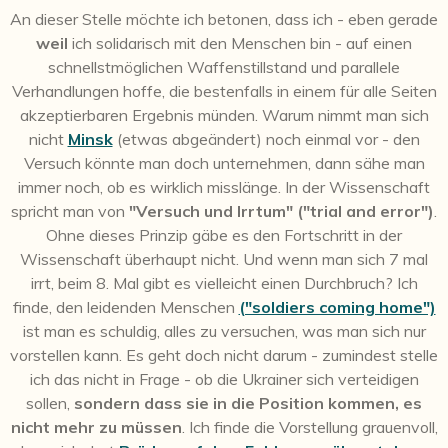
An dieser Stelle möchte ich betonen, dass ich - eben gerade
weil
ich solidarisch mit den Menschen bin - auf einen
schnellstmöglichen Waffenstillstand und parallele
Verhandlungen hoffe, die bestenfalls in einem für alle Seiten
akzeptierbaren Ergebnis münden. Warum nimmt man sich
nicht
Minsk
(etwas abgeändert) noch einmal vor - den
Versuch könnte man doch unternehmen, dann sähe man
immer noch, ob es wirklich misslänge. In der Wissenschaft
spricht man von
"Versuch und Irrtum" ("trial and error")
.
Ohne dieses Prinzip gäbe es den Fortschritt in der
Wissenschaft überhaupt nicht. Und wenn man sich 7 mal
irrt, beim 8. Mal gibt es vielleicht einen Durchbruch? Ich
finde, den leidenden Menschen
("soldiers coming home")
ist man es schuldig, alles zu versuchen, was man sich nur
vorstellen kann. Es geht doch nicht darum - zumindest stelle
ich das nicht in Frage - ob die Ukrainer sich verteidigen
sollen,
sondern dass sie in die Position kommen, es
nicht mehr zu müssen
. Ich finde die Vorstellung grauenvoll,