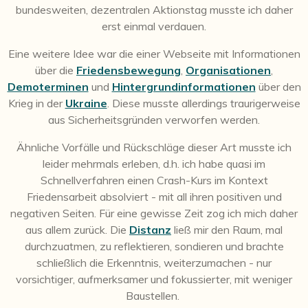
bundesweiten, dezentralen Aktionstag musste ich daher
erst einmal verdauen.
Eine weitere Idee war die einer Webseite mit Informationen
über die
Friedensbewegung
,
Organisationen
,
Demoterminen
und
Hintergrundinformationen
über den
Krieg in der
Ukraine
. Diese musste allerdings traurigerweise
aus Sicherheitsgründen verworfen werden.
Ähnliche Vorfälle und Rückschläge dieser Art musste ich
leider mehrmals erleben, d.h. ich habe quasi im
Schnellverfahren einen Crash-Kurs im Kontext
Friedensarbeit absolviert - mit all ihren positiven und
negativen Seiten. Für eine gewisse Zeit zog ich mich daher
aus allem zurück. Die
Distanz
ließ mir den Raum, mal
durchzuatmen, zu reflektieren, sondieren und brachte
schließlich die Erkenntnis, weiterzumachen - nur
vorsichtiger, aufmerksamer und fokussierter, mit weniger
Baustellen.