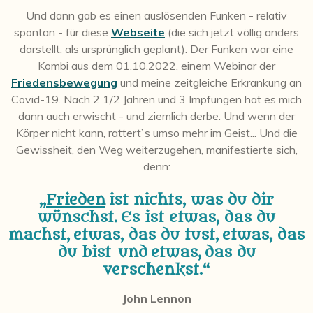
Und dann gab es einen auslösenden Funken - relativ
spontan - für diese
Webseite
(die sich jetzt völlig anders
darstellt, als ursprünglich geplant). Der Funken war eine
Kombi aus dem 01.10.2022, einem Webinar der
Friedensbewegung
und meine zeitgleiche Erkrankung an
Covid-19. Nach 2 1/2 Jahren und 3 Impfungen hat es mich
dann auch erwischt - und ziemlich derbe. Und wenn der
Körper nicht kann, rattert`s umso mehr im Geist... Und die
Gewissheit, den Weg weiterzugehen, manifestierte sich,
denn:
„
Frieden
ist nichts, was du dir
wünschst.
Es ist etwas, das du
machst,
etwas, das du tust,
etwas, das
du bist
und
etwas,
das du
verschenkst.“
John Lennon