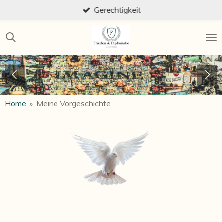
Gerechtigkeit
Zum
Hauptinhalt
springen
Home
»
Meine Vorgeschichte