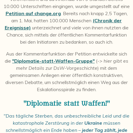
10.000 Unterschriften eingingen, wurde umgestellt auf eine
Petition auf change.org
. Bereits nach knapp 2,5 Tagen,
am 1. Mai, hatten 100.000 Menschen
(Chronik der
Ereignisse)
unterzeichnet und viele von ihnen nutzten die
Chance, sich mittels der öffentlichen Kommentarfunktion
bei den Initiatoren zu bedanken, so auch ich.
Aus der Kommentarfunktion der Petition entwickelte sich
die
"Diplomatie-statt-Waffen-Gruppe"
(
-> hier gibt es
mehr Details zur DsW-Vorgeschichte
) mit dem
gemeinsamen Anliegen einer öffentlich konstruktiven,
diversen Debatte, um schnellstmöglich einen Weg aus der
Eskalationsspirale zu finden.
"Diplomatie statt Waffen!"
"Das tägliche Sterben, das unbeschreibliche Leid und die
katastrophale Zerstörung in der
Ukraine
müssen
schnellstmöglich ein Ende haben –
jeder Tag zählt, jede