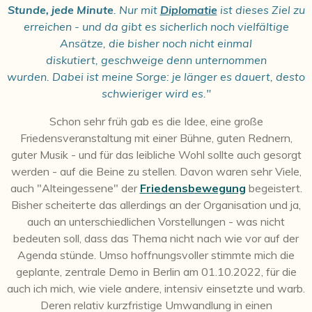
Stunde, jede Minute
. Nur mit
Diplomatie
ist dieses Ziel zu
erreichen - und da gibt es sicherlich noch vielfältige
Ansätze, die bisher noch nicht einmal
diskutiert, geschweige denn unternommen
wurden. Dabei ist meine Sorge: je länger es dauert, desto
schwieriger wird es."
Schon sehr früh gab es die Idee, eine große
Friedensveranstaltung mit einer Bühne, guten Rednern,
guter Musik - und für das leibliche Wohl sollte auch gesorgt
werden - auf die Beine zu stellen. Davon waren sehr Viele,
auch "Alteingessene" der
Friedensbewegung
begeistert.
Bisher scheiterte das allerdings an der Organisation und ja,
auch an unterschiedlichen Vorstellungen - was nicht
bedeuten soll, dass das Thema nicht nach wie vor auf der
Agenda stünde. Umso hoffnungsvoller stimmte mich die
geplante, zentrale Demo in Berlin am 01.10.2022, für die
auch ich mich, wie viele andere, intensiv einsetzte und warb.
Deren relativ kurzfristige Umwandlung in einen