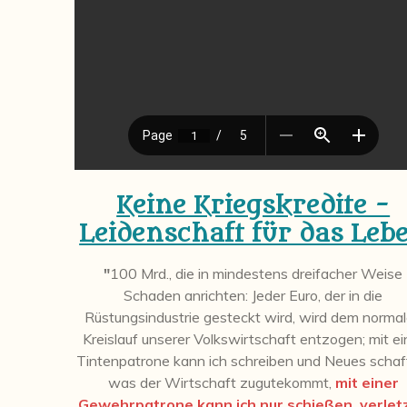
Keine Kriegskredite -
Leidenschaft für das Leb
"
100 Mrd., die in mindestens dreifacher Weise
Schaden anrichten: Jeder Euro, der in die
Rüstungsindustrie gesteckt wird, wird dem norma
Kreislauf unserer Volkswirtschaft entzogen; mit ei
Tintenpatrone kann ich schreiben und Neues schaf
was der Wirtschaft zugutekommt,
mit einer
Gewehrpatrone kann ich nur schießen, verlet