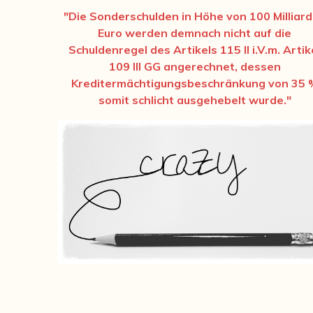
"Die Sonderschulden in Höhe von 100 Milliar
Euro werden demnach nicht auf die
Schuldenregel des Artikels 115 II i.V.m. Artik
109 III GG angerechnet, dessen
Kreditermächtigungsbeschränkung von 35 
somit schlicht ausgehebelt wurde."