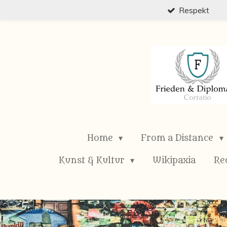
Respekt
Zum
Hauptinhalt
springen
Home
From a Distance
Kunst & Kultur
Wikipaxia
Re