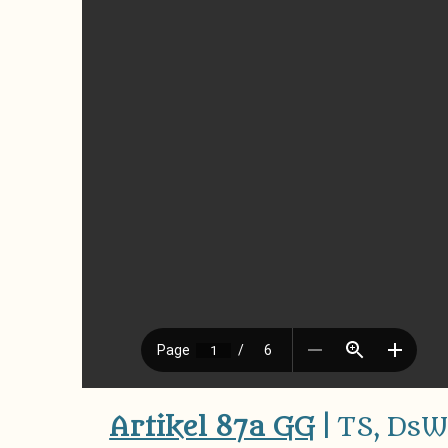
Artikel 87a GG
|
TS, Ds