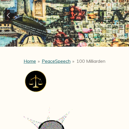
Home
»
PeaceSpeech
»
100 Milliarden