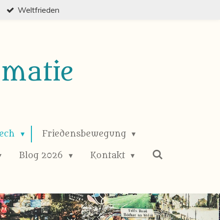
Weltfrieden
omatie
eech
Friedensbewegung
Blog 2026
Kontakt