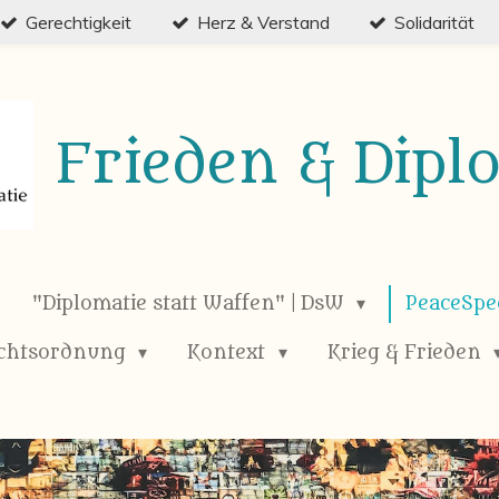
Gerechtigkeit
Herz & Verstand
Solidarität
Frieden & Dipl
"Diplomatie statt Waffen" | DsW
PeaceSp
chtsordnung
Kontext
Krieg & Frieden