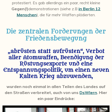
protestiert. Es gab allerdings ein paar, recht kleine
Gegen(!)
demonstrationen (siehe z.B
in Berlin 12
Menschen
), die für mehr Waffen plädierten.
Die zentralen Forderungen der
Friedensbewegung
„abrüsten statt aufrüsten“, Verbot
aller Atomwaffen, Beendigung der
Rüstungsexporte und eine
Entspannungspolitik, um einen neuen
Kalten Krieg abzuwenden,
wurden noch einmal in allen Teilen des Landes auf
den Straßen verbreitet, auch von uns
DsWlern
. Hier
ein paar Eindrücke: