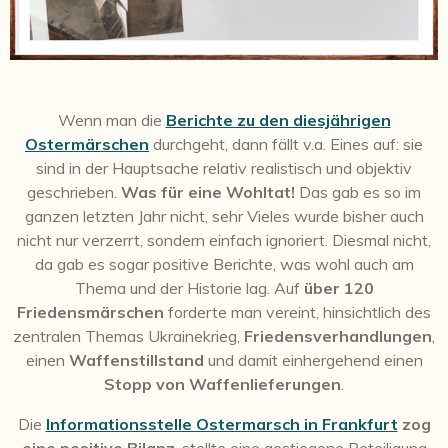
Wenn man die
Berichte zu den diesjährigen
Ostermärschen
durchgeht, dann fällt v.a. Eines auf: sie
sind in der Hauptsache relativ realistisch und objektiv
geschrieben.
Was für eine Wohltat!
Das gab es so im
ganzen letzten Jahr nicht, sehr Vieles wurde bisher auch
nicht nur verzerrt, sondern einfach ignoriert. Diesmal nicht,
da gab es sogar positive Berichte, was wohl auch am
Thema und der Historie lag. Auf
über 120
Friedensmärschen
forderte man vereint, hinsichtlich des
zentralen Themas Ukrainekrieg,
Friedensverhandlungen
,
einen
Waffenstillstand
und damit einhergehend einen
Stopp von Waffenlieferungen
.
Die
Informationsstelle Ostermarsch in Frankfurt
zog
eine positive Bilanz
, stellte eine gestiegene Beteiligung