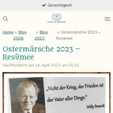
Herz & Verstand
Zum
Hauptinhalt
springen
Home
»
Blog
»
Blog
»
Ostermärsche 2023 –
2026
2023
Resümee
Ostermärsche 2023 –
Resümee
Veröffentlicht am 14. April 2023 um 05:15