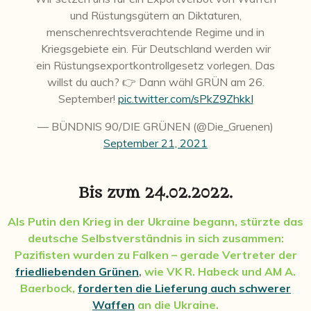
und Rüstungsgütern an Diktaturen,
menschenrechtsverachtende Regime und in
Kriegsgebiete ein. Für Deutschland werden wir
ein Rüstungsexportkontrollgesetz vorlegen. Das
willst du auch? 👉 Dann wähl GRÜN am 26.
September!
pic.twitter.com/sPkZ9ZhkkI
— BÜNDNIS 90/DIE GRÜNEN (@Die_Gruenen)
September 21, 2021
Bis zum 24.02.2022.
Als Putin den Krieg in der Ukraine begann, stürzte das
deutsche Selbstverständnis in sich zusammen:
Pazifisten wurden zu Falken – gerade Vertreter der
friedliebenden Grünen
,
wie VK R. Habeck und AM A.
Baerbock,
forderten die Lieferung auch schwerer
Waffen
an die Ukraine.