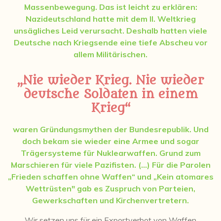
Massenbewegung. Das ist leicht zu erklären:
Nazideutschland hatte mit dem II. Weltkrieg
unsägliches Leid verursacht. Deshalb hatten viele
Deutsche nach Kriegsende eine tiefe Abscheu vor
allem Militärischen.
„Nie wieder Krieg. Nie wieder
deutsche Soldaten in einem
Krieg“
waren Gründungsmythen der Bundesrepublik. Und
doch bekam sie wieder eine Armee und sogar
Trägersysteme für Nuklearwaffen. Grund zum
Marschieren für viele Pazifisten. (…)
Für die Parolen
„Frieden schaffen ohne Waffen“ und „Kein atomares
Wettrüsten" gab es Zuspruch von Parteien,
Gewerkschaften und Kirchenvertretern.
Wir setzen uns für ein Exportverbot von Waffen