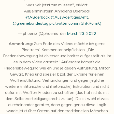
was wir jetzt tun müssen", erklärt
Außenministerin Annalena Baerbock
@ABaerbock
@AuswaertigesAmt
.
@gruenebundestag
pic.twitter.com/nrGhRRormQ
— phoenix (@phoenix_de)
March 23, 2022
Anmerkung:
Zum Ende des Videos möchte ich gerne
„Pinetrees“ Kommentar beipflichten:
„Die
Friedensbewegung ist diverser und breiter aufgestellt als Ihr
es in dem Video darstellt.“ Außerdem kämpft die
Friedensbewegung wie eh und je gegen Aufrüstung, Militär,
Gewalt, Krieg und speziell bzgl. der Ukraine für einen
Waffenstillstand, Verhandlungen und gegen jegliche
weitere (militärische und rhetorische) Eskalation und nicht
dafür, mit Waffen Frieden zu schaffen (das hat nichts mit
dem Selbstverteidigungsrecht zu tun). Da ist wohl etwas
durcheinander geraten, denn gegen genau diese Logik
wurde jetzt über Ostern auf den traditionellen Märschen