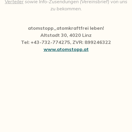
Verteiler
sowie Info-Zusendungen (Vereinsbrief) von uns
zu bekommen.
atomstopp_atomkraftfrei leben!
Altstadt 30, 4020 Linz
Tel: +43-732-774275, ZVR: 899246322
www.atomstopp.at