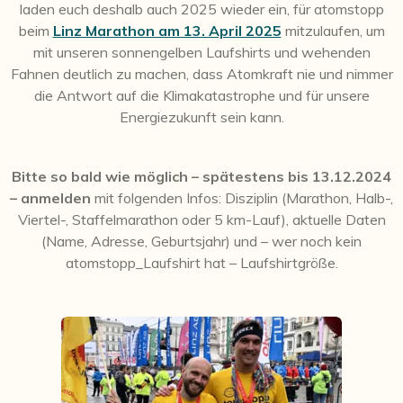
laden euch deshalb auch 2025 wieder ein, für atomstopp
beim
Linz Marathon am 13. April 2025
mitzulaufen, um
mit unseren sonnengelben Laufshirts und wehenden
Fahnen deutlich zu machen, dass Atomkraft nie und nimmer
die Antwort auf die Klimakatastrophe und für unsere
Energiezukunft sein kann.
Bitte so bald wie möglich – spätestens bis 13.12.2024
– anmelden
mit folgenden Infos: Disziplin (Marathon, Halb-,
Viertel-, Staffelmarathon oder 5 km-Lauf), aktuelle Daten
(Name, Adresse, Geburtsjahr) und
–
wer noch kein
atomstopp_Laufshirt hat
–
Laufshirtg
röße.