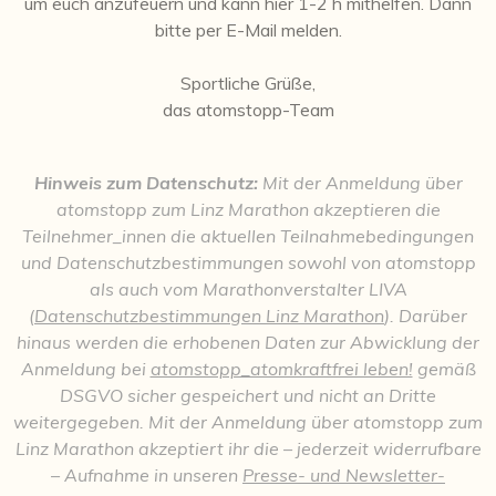
um euch anzufeuern und kann hier 1-2 h mithelfen. Dann
bitte per E-Mail melden.
Sportliche Grüße,
das atomstopp-Team
Hinweis zum Datenschutz:
Mit der Anmeldung über
atomstopp zum Linz Marathon akzeptieren die
Teilnehmer_innen die aktuellen Teilnahmebedingungen
und Datenschutzbestimmungen sowohl von atomstopp
als auch vom Marathonverstalter LIVA
(
Datenschutzbestimmungen Linz Marathon
). Darüber
hinaus werden die erhobenen Daten zur Abwicklung der
Anmeldung bei
atomstopp_atomkraftfrei leben!
gemäß
DSGVO sicher gespeichert und nicht an Dritte
weitergegeben. Mit der Anmeldung über atomstopp zum
Linz Marathon akzeptiert ihr die – jederzeit widerrufbare
– Aufnahme in unseren
Presse- und Newsletter-