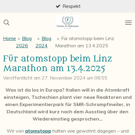
Respekt
Zum
Hauptinhalt
springen
Home
»
Blog
»
Blog
»
Für atomstopp beim Linz
2026
2024
Marathon am 13.4.2025
Für atomstopp beim Linz
Marathon am 13.4.2025
Veröffentlicht am 27. November 2024 um 08:55
Was ist da los in Europa? Italien will in die Atomkraft
einsteigen, Tschechien plant vier neue Reaktoren und
einen Experimentierpark für SMR-Schrumpfmeiler, in
Deutschland wird kurz nach dem Ausstieg über den
Wiedereinstieg gesprochen...
Wir von
atomstopp
halten wie gewohnt dagegen – und