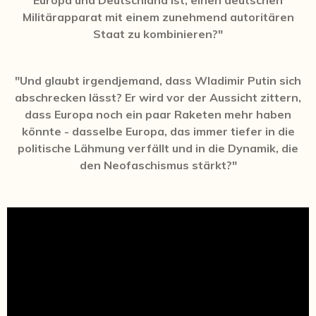
Europa und Deutschland ist, einen deutschen
Militärapparat mit einem zunehmend autoritären
Staat zu kombinieren?"
"Und glaubt irgendjemand, dass Wladimir Putin sich
abschrecken lässt? Er wird vor der Aussicht zittern,
dass Europa noch ein paar Raketen mehr haben
könnte - dasselbe Europa, das immer tiefer in die
politische Lähmung verfällt und in die Dynamik, die
den Neofaschismus stärkt?"