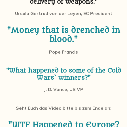
delivery of weapons."
Ursula Gertrud von der Leyen, EC President
"Money that is drenched in
blood."
Pope Francis
"What happened to some of the Cold
Wars` winners?"
J. D. Vance, US VP
Seht Euch das Video bitte bis zum Ende an:
"WTF Happened to Europe?