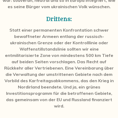
war:
souverän, neutral und so in Europa integriert, wie
es seine Bürger vom ukrainischen Volk wünschen.
Drittens:
Statt einer permanenten Konfrontation schwer
bewaffneter Armeen entlang der russisch-
ukrainischen Grenze oder der Kontrolllinie oder
Waffenstillstandslinie sollten wir eine
entmilitarisierte Zone von mindestens 500 km Tiefe
auf beiden Seiten vorschlagen. Das Recht auf
Rückkehr aller Vertriebenen. Eine Vereinbarung über
die Verwaltung der umstrittenen Gebiete nach dem
Vorbild des Karfreitagsabkommens, das den Krieg in
Nordirland beendete. Und ja, ein grünes
Investitionsprogramm für die betroffenen Gebiete,
das gemeinsam von der EU und Russland finanziert
wird.