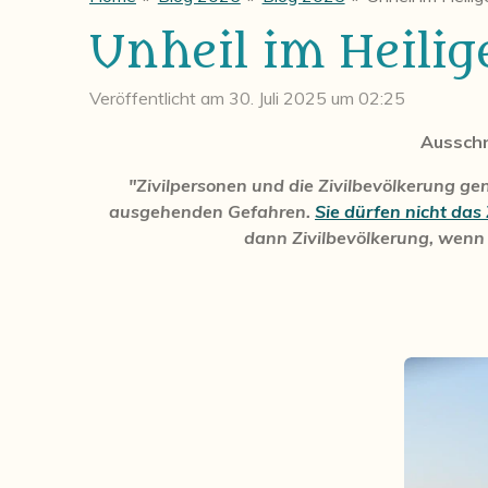
Unheil im Heili
Veröffentlicht am 30. Juli 2025 um 02:25
Ausschn
"Zivilpersonen und die Zivilbevölkerung g
ausgehenden Gefahren.
Sie dürfen nicht das Z
dann Zivilbevölkerung, wenn s