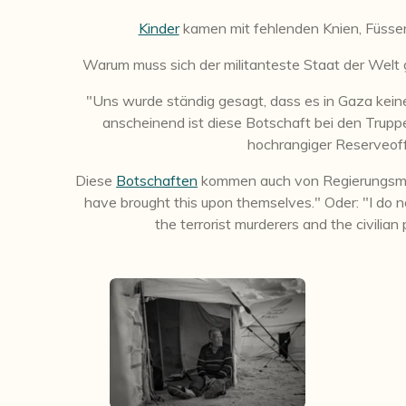
Kinder
kamen mit fehlenden Knien, Füsse
Warum muss sich der militanteste Staat der Wel
"Uns wurde ständig gesagt, dass es in Gaza kein
anscheinend ist diese Botschaft bei den Tru
hochrangiger Reserveoffi
Diese
Botschaften
kommen auch von Regierungsmitg
have brought this upon themselves." Oder: "I do 
the terrorist murderers and the civilian