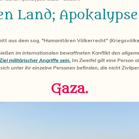
gen Land; Apokalypse
itt aus dem sog. "Humanitären Völkerrecht" (Kriegsvölke
enießen im internationalen bewaffneten Konflikt den allge
iel militärischer Angriffe sein.
Im Zweifel gilt eine Person a
ich unter ihr einzelne Personen befinden, die nicht Zivilp
Gaza.