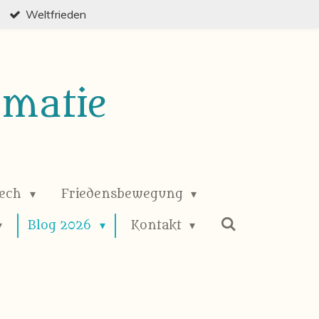
Weltfrieden
omatie
eech
Friedensbewegung
Blog 2026
Kontakt