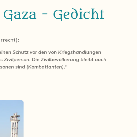
 Gaza - Gedicht
rrecht):
meinen Schutz vor den von Kriegshandlungen
ls Zivilperson. Die Zivilbevölkerung bleibt auch
ersonen sind (Kombattanten)."